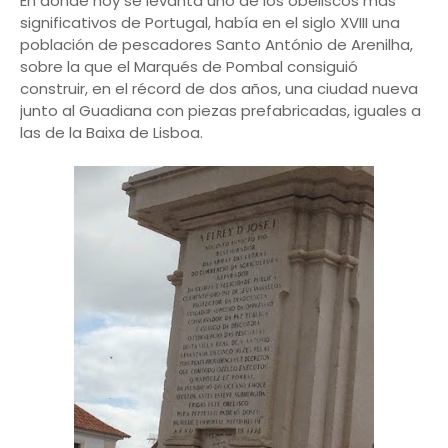
En donde hoy se levanta uno de los obeliscos más
significativos de Portugal, había en el siglo XVIII una
población de pescadores Santo António de Arenilha,
sobre la que el Marqués de Pombal consiguió
construir, en el récord de dos años, una ciudad nueva
junto al Guadiana con piezas prefabricadas, iguales a
las de la Baixa de Lisboa.