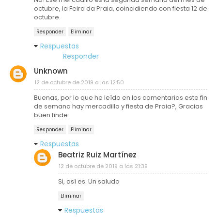
octubre, la Feira da Praia, coincidiendo con fiesta 12 de
octubre.
Responder
Eliminar
Respuestas
Responder
Unknown
12 de octubre de 2019 a las 12:50
Buenas, por lo que he leído en los comentarios este fin
de semana hay mercadillo y fiesta de Praia?, Gracias
buen finde
Responder
Eliminar
Respuestas
Beatriz Ruiz Martínez
12 de octubre de 2019 a las 21:39
Si, así es. Un saludo
Eliminar
Respuestas