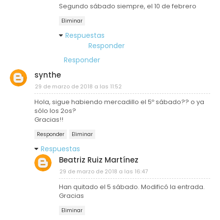
Segundo sábado siempre, el 10 de febrero
Eliminar
Respuestas
Responder
Responder
synthe
29 de marzo de 2018 a las 11:52
Hola, sigue habiendo mercadillo el 5º sábado?? o ya
sólo los 2os?
Gracias!!
Responder
Eliminar
Respuestas
Beatriz Ruiz Martínez
29 de marzo de 2018 a las 16:47
Han quitado el 5 sábado. Modificó la entrada.
Gracias
Eliminar