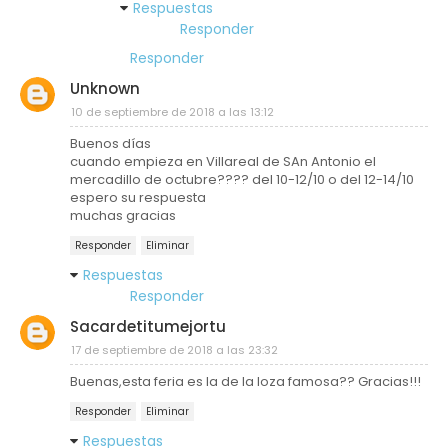
Respuestas
Responder
Responder
Unknown
10 de septiembre de 2018 a las 13:12
Buenos días
cuando empieza en Villareal de SAn Antonio el
mercadillo de octubre???? del 10-12/10 o del 12-14/10
espero su respuesta
muchas gracias
Responder
Eliminar
Respuestas
Responder
Sacardetitumejortu
17 de septiembre de 2018 a las 23:32
Buenas,esta feria es la de la loza famosa?? Gracias!!!
Responder
Eliminar
Respuestas