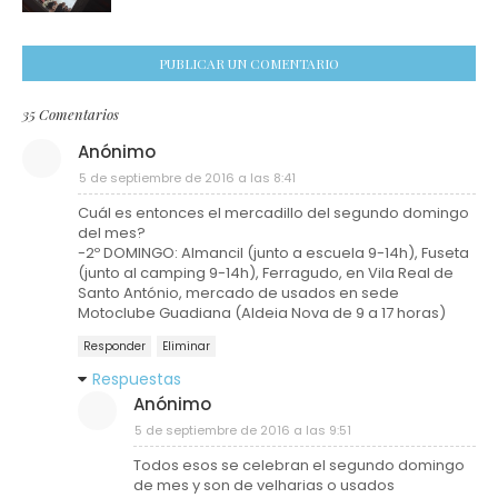
PUBLICAR UN COMENTARIO
35 Comentarios
Anónimo
5 de septiembre de 2016 a las 8:41
Cuál es entonces el mercadillo del segundo domingo
del mes?
-2º DOMINGO: Almancil (junto a escuela 9-14h), Fuseta
(junto al camping 9-14h), Ferragudo, en Vila Real de
Santo António, mercado de usados en sede
Motoclube Guadiana (Aldeia Nova de 9 a 17 horas)
Responder
Eliminar
Respuestas
Anónimo
5 de septiembre de 2016 a las 9:51
Todos esos se celebran el segundo domingo
de mes y son de velharias o usados