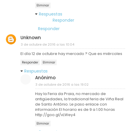
Eliminar
Respuestas
Responder
Responder
Unknown
3 de octubre de 2016 a las 10:04
El día 12 de octubre hay mercado ? Que es miércoles
Responder
Eliminar
Respuestas
Anónimo
3 de octubre de 2016 a las 19:02
Hay la Feria da Praia, no mercado de
antigüedades, la tradicional feria de Viña Real
de Santo António. Le paso enlace con
información El horario es de 9 a 1.00 horas
http://goo.gl/vLWey4
Eliminar