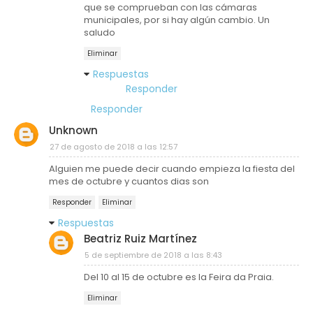
que se comprueban con las cámaras
municipales, por si hay algún cambio. Un
saludo
Eliminar
Respuestas
Responder
Responder
Unknown
27 de agosto de 2018 a las 12:57
Alguien me puede decir cuando empieza la fiesta del
mes de octubre y cuantos dias son
Responder
Eliminar
Respuestas
Beatriz Ruiz Martínez
5 de septiembre de 2018 a las 8:43
Del 10 al 15 de octubre es la Feira da Praia.
Eliminar