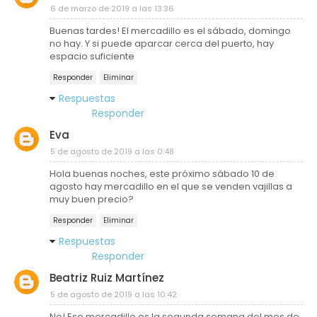
6 de marzo de 2019 a las 13:36
Buenas tardes! El mercadillo es el sábado, domingo
no hay. Y si puede aparcar cerca del puerto, hay
espacio suficiente
Responder
Eliminar
Respuestas
Responder
Eva
5 de agosto de 2019 a las 0:48
Hola buenas noches, este próximo sábado 10 de
agosto hay mercadillo en el que se venden vajillas a
muy buen precio?
Responder
Eliminar
Respuestas
Responder
Beatriz Ruiz Martínez
5 de agosto de 2019 a las 10:42
No! Ese mercadillo es la segunda semana del mes de