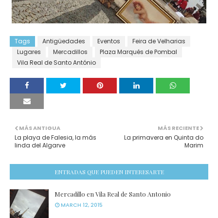
Tags
Antigüedades
Eventos
Feira de Velharias
Lugares
Mercadillos
Plaza Marqués de Pombal
Vila Real de Santo António
MÁS ANTIGUA
MÁS RECIENTE
La playa de Falesia, la más
La primavera en Quinta do
linda del Algarve
Marim
ENTRADAS QUE PUEDEN INTERESARTE
Mercadillo en Vila Real de Santo Antonio
MARCH 12, 2015