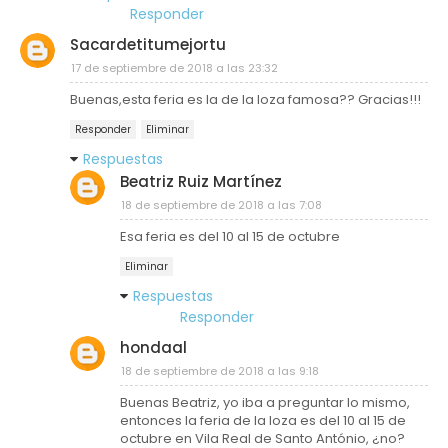
Responder
Sacardetitumejortu
17 de septiembre de 2018 a las 23:32
Buenas,esta feria es la de la loza famosa?? Gracias!!!
Responder
Eliminar
Respuestas
Beatriz Ruiz Martínez
18 de septiembre de 2018 a las 7:08
Esa feria es del 10 al 15 de octubre
Eliminar
Respuestas
Responder
hondaal
18 de septiembre de 2018 a las 9:18
Buenas Beatriz, yo iba a preguntar lo mismo,
entonces la feria de la loza es del 10 al 15 de
octubre en Vila Real de Santo António, ¿no?