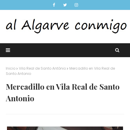
Inicio
Vila Real de Santo António
Mercadillo en Vila Real de
Santo Antonio
Mercadillo en Vila Real de Santo
Antonio