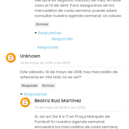
Siempre es segundo sábado de mes, en este
caso el 14 de abril. Para asegurarse de los
mercadillos de cada semana, puede usted
consultar nuestra agenda semanal. Un saludo
Eliminar
Respuestas
Responder
Responder
Unknown
14 de mayo de 2018 a las 18:05
Este sábado, 19 de mayo de 2018, hay mercadillo de
artesanía en Vila real, no es así?
Responder
Eliminar
Respuestas
Beatriz Ruiz Martínez
14 de mayo de 2018 a las 22:53
Si, así es! De 9 a 17 en Praça Marqués de
Pombal! En nuestra agenda semanal
encuentra los mercadillos de cada semana,