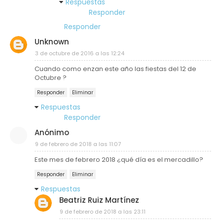
Respuestas
Responder
Responder
Unknown
3 de octubre de 2016 a las 12:24
Cuando como enzan este año las fiestas del 12 de
Octubre ?
Responder
Eliminar
Respuestas
Responder
Anónimo
9 de febrero de 2018 a las 11:07
Este mes de febrero 2018 ¿qué día es el mercadillo?
Responder
Eliminar
Respuestas
Beatriz Ruiz Martínez
9 de febrero de 2018 a las 23:11