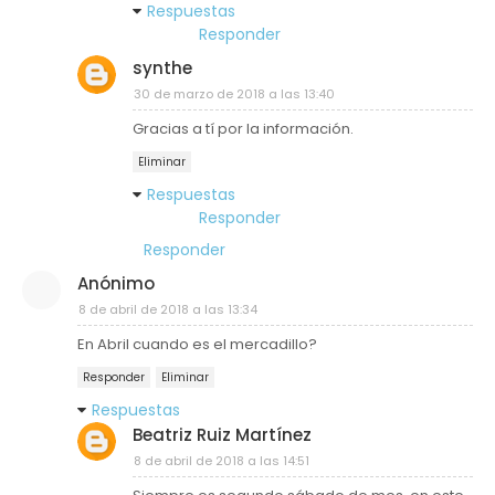
Respuestas
Responder
synthe
30 de marzo de 2018 a las 13:40
Gracias a tí por la información.
Eliminar
Respuestas
Responder
Responder
Anónimo
8 de abril de 2018 a las 13:34
En Abril cuando es el mercadillo?
Responder
Eliminar
Respuestas
Beatriz Ruiz Martínez
8 de abril de 2018 a las 14:51