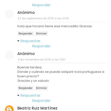
Responder
Anónimo
23 de septiembre de 2018 a las 21:55
hola que horario tiene ese mercadillo Gracias
Responder
Eliminar
Respuestas
Responder
Anónimo
4 de noviembre de 2018 a las 14:51
Buenas tardea,
Dónde y cuándo se puede adquirir loza portuguesa a
buen precio?
Gracias y un saludo
Responder
Eliminar
Respuestas
Responder
Beatriz Ruiz Martínez