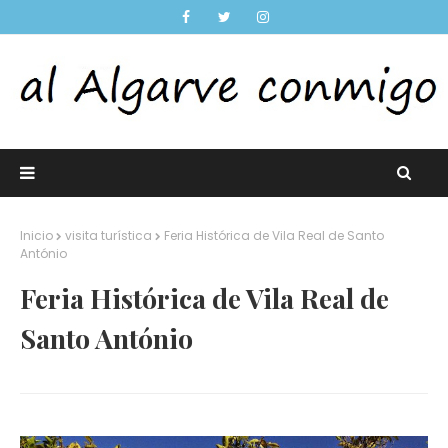
Inicio
visita turística
Feria Histórica de Vila Real de Santo
António
Feria Histórica de Vila Real de
Santo António