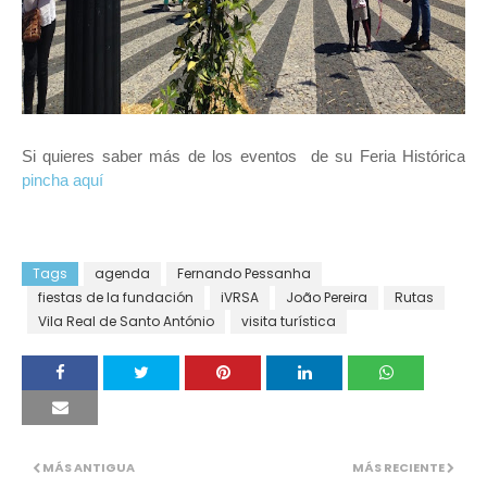
Si quieres saber más de los eventos de su Feria Histórica
pincha aquí
Tags
agenda
Fernando Pessanha
fiestas de la fundación
iVRSA
João Pereira
Rutas
Vila Real de Santo António
visita turística
MÁS ANTIGUA
MÁS RECIENTE