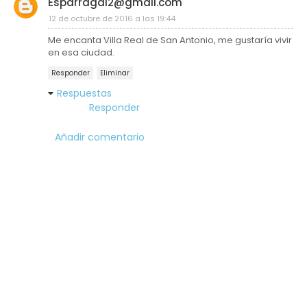
Esparragal2@gmail.com
12 de octubre de 2016 a las 19:44
Me encanta Villa Real de San Antonio, me gustaría vivir
en esa ciudad.
Responder
Eliminar
Respuestas
Responder
Añadir comentario