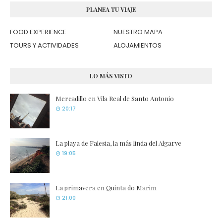
PLANEA TU VIAJE
FOOD EXPERIENCE
NUESTRO MAPA
TOURS Y ACTIVIDADES
ALOJAMIENTOS
LO MÁS VISTO
Mercadillo en Vila Real de Santo Antonio
20:17
La playa de Falesia, la más linda del Algarve
19:05
La primavera en Quinta do Marim
21:00