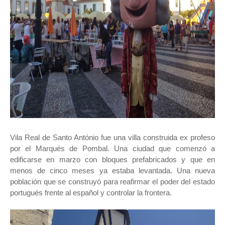
Vila Real de Santo António fue una villa construida ex profeso
por el Marqués de Pombal. Una ciudad que comenzó a
edificarse en marzo con bloques prefabricados y que en
menos de cinco meses ya estaba levantada. Una nueva
población que se construyó para reafirmar el poder del estado
portugués frente al español y controlar la frontera.