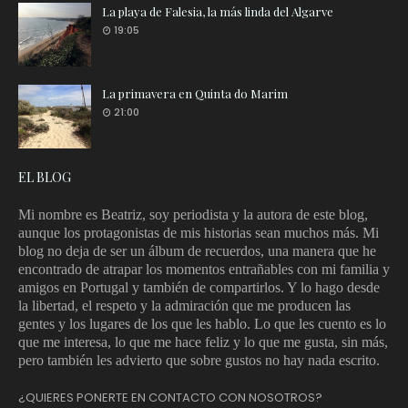
La playa de Falesia, la más linda del Algarve
19:05
La primavera en Quinta do Marim
21:00
EL BLOG
Mi nombre es Beatriz, soy periodista y la autora de este blog,
aunque los protagonistas de mis historias sean muchos más. Mi
blog no deja de ser un álbum de recuerdos, una manera que he
encontrado de atrapar los momentos entrañables con mi familia y
amigos en Portugal y también de compartirlos. Y lo hago desde
la libertad, el respeto y la admiración que me producen las
gentes y los lugares de los que les hablo.
Lo que les cuento es lo
que me interesa, lo que me hace feliz y lo que me gusta, sin más,
pero también les advierto que sobre gustos no hay nada escrito.
¿QUIERES PONERTE EN CONTACTO CON NOSOTROS?