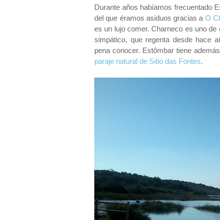
Durante años habíamos frecuentado E
del que éramos asiduos gracias a
O C
es un lujo comer. Charneco es uno de 
simpático, que regenta desde hace 
pena conocer. Estômbar tiene además 
paraje natural de Sitio das Fontes
.