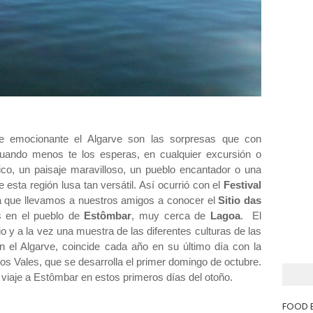
 emocionante el Algarve son las sorpresas que con
. Cuando menos te los esperas, en cualquier excursión o
co, un paisaje maravilloso, un pueblo encantador o una
esta región lusa tan versátil. Así ocurrió con el
Festival
 que llevamos a nuestros amigos a conocer el
Sitio das
s en el pueblo de
Estômbar
, muy cerca de
Lagoa
. El
io y a la vez una muestra de las diferentes culturas de las
en el Algarve, coincide cada año en su último día con la
os Vales, que se desarrolla el primer domingo de octubre.
viaje a Estômbar en estos primeros días del otoño.
FOOD 