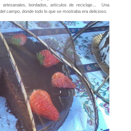
as artesanales, bordados, artículos de reciclaje… Una
del campo, donde todo lo que se mostraba era delicioso.