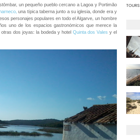
stômbar, un pequeño pueblo cercano a Lagoa y Portimão
TOURS 
harneco,
una típica taberna junto a su iglesia, donde era y
esos personajes populares en todo el Algarve, un hombre
años uno de los espacios gastronómicos que merece la
otras dos joyas: la bodeda y hotel
Quinta dos Vales
y el