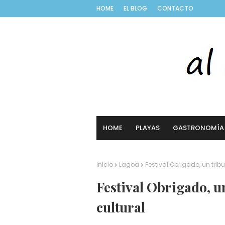
HOME
EL BLOG
CONTACTO
HOME
PLAYAS
GASTRONOMÍA
Inicio
Lagoa
Festival Obrigado, un tribu
Festival Obrigado, un
cultural