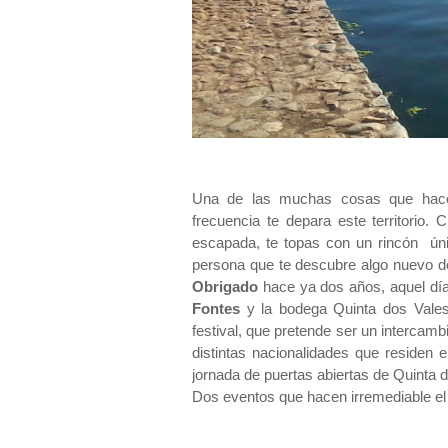
Una de las muchas cosas que hace
frecuencia te depara este territorio
escapada, te topas con un rincón úni
persona que te descubre algo nuevo de 
Obrigado
hace ya dos años, aquel día
Fontes
y la bodega Quinta dos Vale
festival, que pretende ser un intercamb
distintas nacionalidades que residen 
jornada de puertas abiertas de Quinta d
Dos eventos que hacen irremediable el 