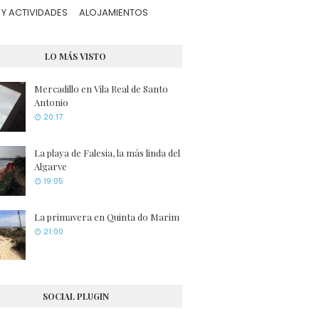
Y ACTIVIDADES
ALOJAMIENTOS
LO MÁS VISTO
Mercadillo en Vila Real de Santo
Antonio
20:17
La playa de Falesia, la más linda del
Algarve
19:05
La primavera en Quinta do Marim
21:00
SOCIAL PLUGIN