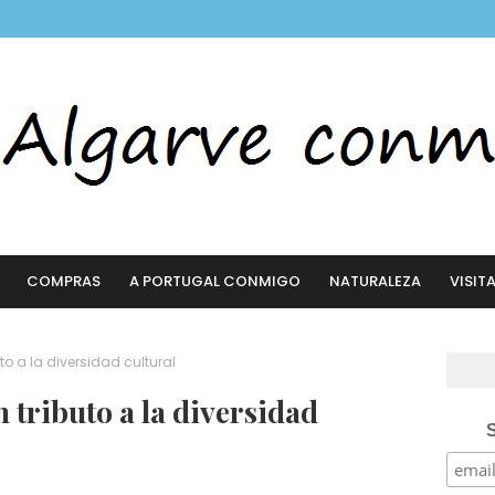
COMPRAS
A PORTUGAL CONMIGO
NATURALEZA
VISIT
to a la diversidad cultural
 tributo a la diversidad
S