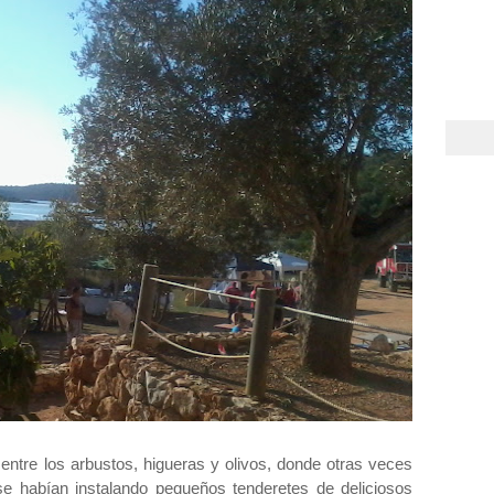
 entre los arbustos, higueras y olivos, donde otras veces
e habían instalando pequeños tenderetes de deliciosos