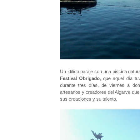
Un idílico paraje con una piscina natur
Festival Obrigado
, que aquel día tu
durante tres días, de viernes a do
artesanos y creadores del Algarve que
sus creaciones y su talento.