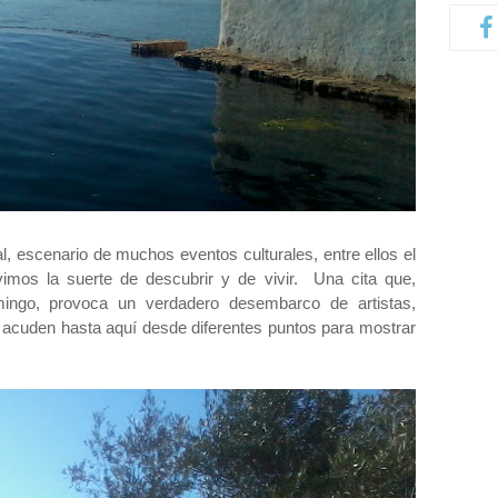
al, escenario de muchos eventos culturales, entre ellos el
vimos la suerte de descubrir y de vivir. Una cita que,
mingo, provoca un verdadero desembarco de artistas,
 acuden hasta aquí desde diferentes puntos para mostrar