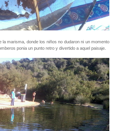
 de la marisma, donde los niños no dudaron ni un momento
omberos ponia un punto retro y divertido a aquel paisaje.