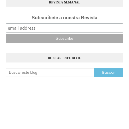
REVISTA SEMANAL
Subscríbete a nuestra Revista
BUSCAR ESTE BLOG