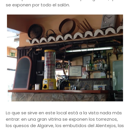
se exponen por todo el salón.
Lo que se sirve en este local está a la vista nada más
entrar: en una gran vitrina se exponen los torreznos,
los quesos de Algarve, los embutidos del Alentejos, las