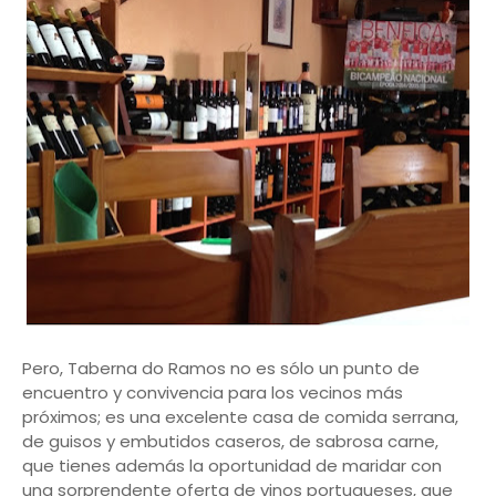
Pero, Taberna do Ramos no es sólo un punto de
encuentro y convivencia para los vecinos más
próximos; es una excelente casa de comida serrana,
de guisos y embutidos caseros, de sabrosa carne,
que tienes además la oportunidad de maridar con
una sorprendente oferta de vinos portugueses, que