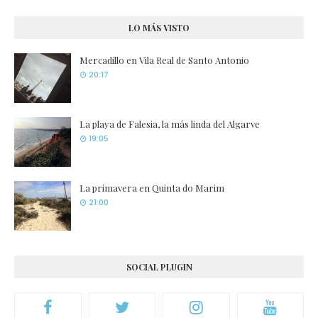
LO MÁS VISTO
Mercadillo en Vila Real de Santo Antonio
20:17
La playa de Falesia, la más linda del Algarve
19:05
La primavera en Quinta do Marim
21:00
SOCIAL PLUGIN