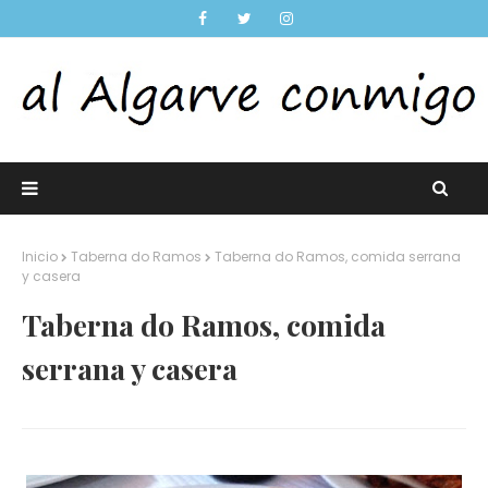
Inicio
Taberna do Ramos
Taberna do Ramos, comida serrana
y casera
Taberna do Ramos, comida
serrana y casera