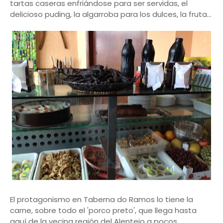
tartas caseras enfriándose para ser servidas, el
delicioso puding, la algarroba para los dulces, la fruta...
El protagonismo en Taberna do Ramos lo tiene la
carne, sobre todo el 'porco preto', que llega hasta
aquí de la vecina región del Alentejo a pocos