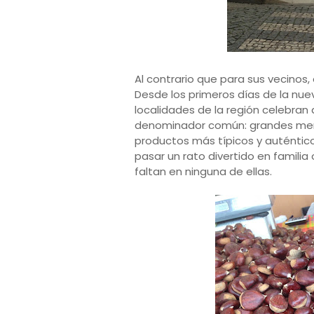
Al contrario que para sus vecinos, 
Desde los primeros días de la nuev
localidades de la región celebran
denominador común: grandes merc
productos más típicos y auténtic
pasar un rato divertido en familia
faltan en ninguna de ellas.