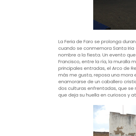
La Feria de Faro se prolonga duran
cuando se conmemora Santa Iria (
nombre a la fiesta. Un evento que
Francisco, entre la ría, la muralla
principales entradas, el Arco de 
más me gusta, reposa una mora e
enamorarse de un caballero cristi
dos culturas enfrentadas, que se r
que deja su huella en curiosos y a