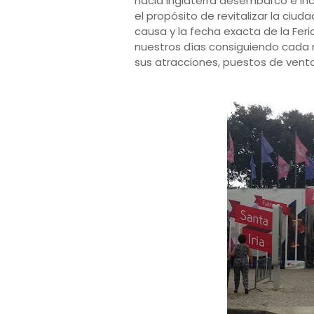
hacia Inglaterra desembarcó e in
el propósito de revitalizar la ciudad
causa y la fecha exacta de la Feri
nuestros días consiguiendo cada 
sus atracciones, puestos de vent