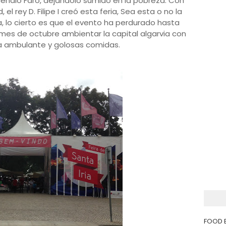
cendió Faro, dejándolo sumido en la pobreza. Con
, el rey D. Filipe I creó esta feria, Sea esta o no la
a, lo cierto es que el evento ha perdurado hasta
mes de octubre ambientar la capital algarvia con
a ambulante y golosas comidas.
FOOD 