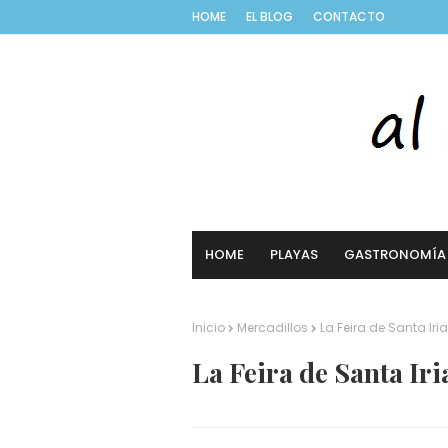
HOME
EL BLOG
CONTACTO
HOME
PLAYAS
GASTRONOMÍA
Inicio
Mercadillos
La Feira de Santa Iri
La Feira de Santa Iri