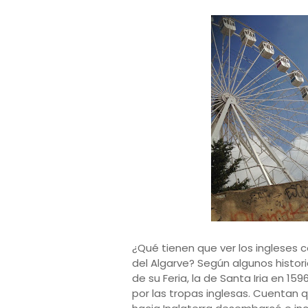
¿Qué tienen que ver los ingleses c
del Algarve? Según algunos histori
de su Feria, la de Santa Iria en 1
por las tropas inglesas. Cuentan q