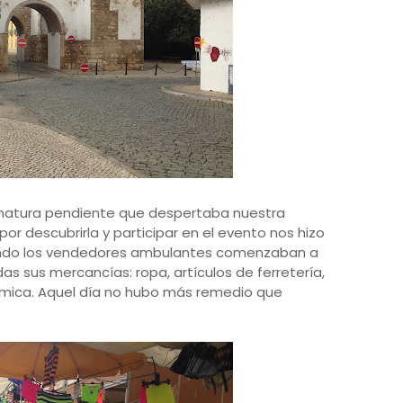
signatura pendiente que despertaba nuestra
 por descubrirla y participar en el evento nos hizo
ndo los vendedores ambulantes comenzaban a
as sus mercancías: ropa, artículos de ferretería,
rámica. Aquel día no hubo más remedio que