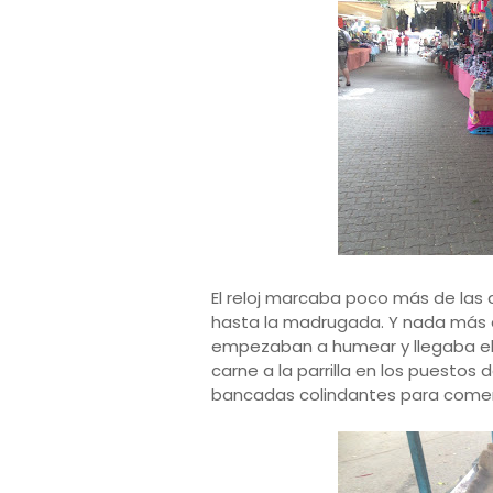
El reloj marcaba poco más de las do
hasta la madrugada. Y nada más a
empezaban a humear y llegaba el 
carne a la parrilla en los puesto
bancadas colindantes para comer