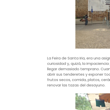
La Feira de Santa Iria, era una a
curiosidad y, quizá, la impaciencia
llegar demasiado temprano. Cua
abrir sus tenderetes y exponer tod
frutos secos, comida, platos, ce
renovar las tazas del desayuno.