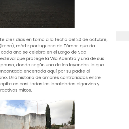
te diez días en torno a la fecha del 20 de octubre,
Irene), mártir portuguesa de Tómar, que da
 cada año se celebra en el Largo de São
 medieval que protege la Vila Adentro y una de sus
Repouso, donde según una de las leyendas, la que
ncantada encerrada aquí por su padre al
ano. Una historia de amores contrariados entre
epite en casi todas las localidades algarvias y
tractivos mitos.