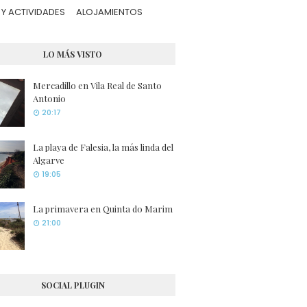
Y ACTIVIDADES
ALOJAMIENTOS
LO MÁS VISTO
Mercadillo en Vila Real de Santo
Antonio
20:17
La playa de Falesia, la más linda del
Algarve
19:05
La primavera en Quinta do Marim
21:00
SOCIAL PLUGIN