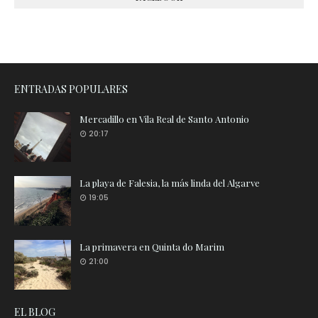
ENTRADAS POPULARES
Mercadillo en Vila Real de Santo Antonio
20:17
La playa de Falesia, la más linda del Algarve
19:05
La primavera en Quinta do Marim
21:00
EL BLOG