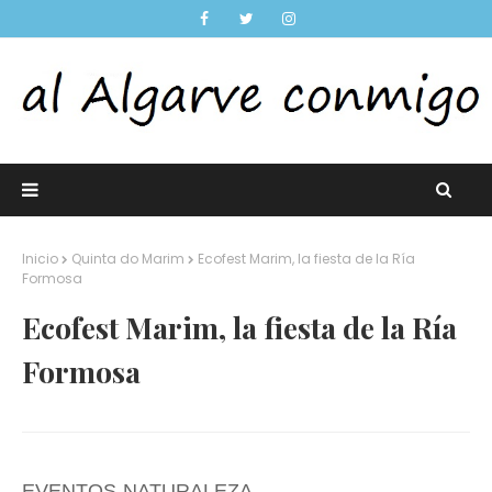
Inicio
Quinta do Marim
Ecofest Marim, la fiesta de la Ría
Formosa
Ecofest Marim, la fiesta de la Ría
Formosa
EVENTOS-NATURALEZA