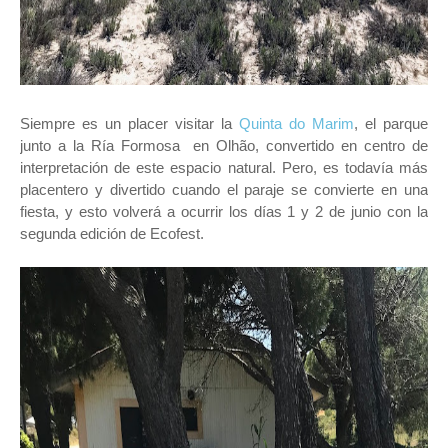
Siempre es un placer visitar la
Quinta do Marim
, el parque
junto a la Ría Formosa en Olhão, convertido en centro de
interpretación de este espacio natural. Pero, es todavía más
placentero y divertido cuando el paraje se convierte en una
fiesta, y esto volverá a ocurrir los días 1 y 2 de junio con la
segunda edición de Ecofest.