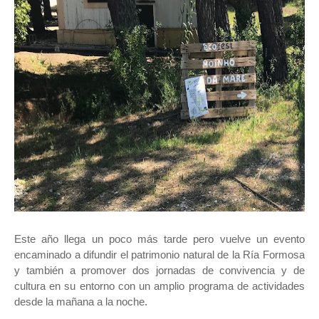
Este año llega un poco más tarde pero vuelve un evento
encaminado a difundir el patrimonio natural de la Ría Formosa
y también a promover dos jornadas de convivencia y de
cultura en su entorno con un amplio programa de actividades
desde la mañana a la noche.