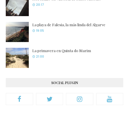
20:17
La playa de Falesia, la más linda del Algarve
19:05
La primavera en Quinta do Marim
21:00
SOCIAL PLUGIN