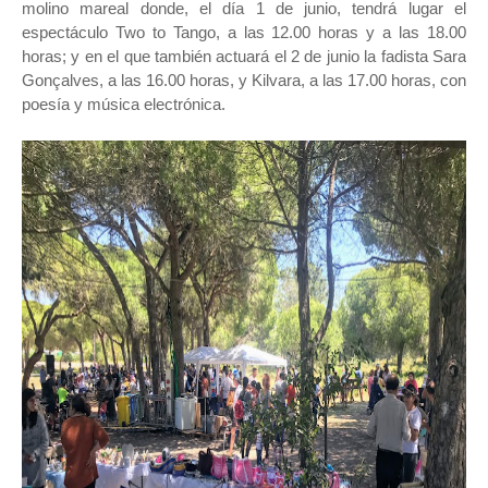
molino mareal donde, el día 1 de junio, tendrá lugar el
espectáculo Two to Tango, a las 12.00 horas y a las 18.00
horas; y en el que también actuará el 2 de junio la fadista Sara
Gonçalves, a las 16.00 horas, y Kilvara, a las 17.00 horas, con
poesía y música electrónica.