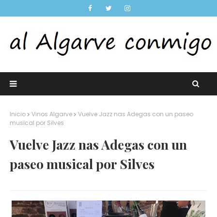
Inicio
Vinos Algarve
Vuelve Jazz nas Adegas con un paseo
musical por Silves
Vuelve Jazz nas Adegas con un
paseo musical por Silves