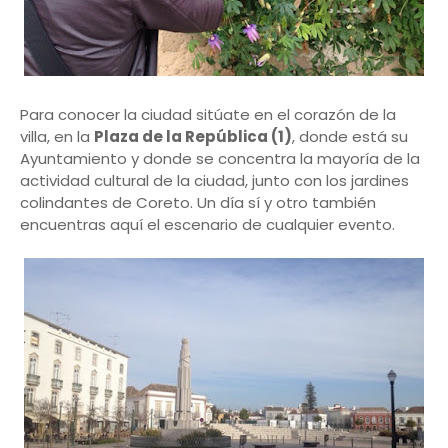
Para conocer la ciudad sitúate en el corazón de la
villa, en la
Plaza de la República (1)
, donde está su
Ayuntamiento y donde se concentra la mayoría de la
actividad cultural de la ciudad, junto con los jardines
colindantes de Coreto. Un día sí y otro también
encuentras aquí el escenario de cualquier evento.