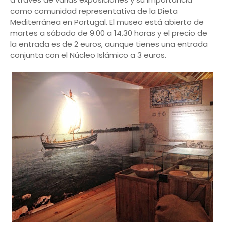
como comunidad representativa de la Dieta
Mediterránea en Portugal. El museo está abierto de
martes a sábado de 9.00 a 14.30 horas y el precio de
la entrada es de 2 euros, aunque tienes una entrada
conjunta con el Núcleo Islámico a 3 euros.