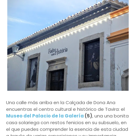
Una calle más arriba en la Calçada de Dona Ana
encuentras el centro cultural e histórico de Tavira: el
Museo del Palacio de la Galería
(5)
, una una bonita
casa solariega con restos fenicios en su subsuelo, en
el que puedes comprender la esencia de esta ciudad
a través de varias exposiciones y su importancia