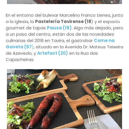
En el entorno del bulevar Marcelino Franco tienes, junto
a la iglesia, la
Pastelería Tavirense (18
) y el espacio
gourmet de tapas
Pausa (19)
. Algo más alejado, pero
a un paso del centro, están dos de las novedades
culinarias del 2018 en Tavira, el gastrobar
Come na
Gaveta (57
)
, situado en la Avenida Dr. Mateus Teixeira
de Azevedo, y
Artefact (20)
en la Rua das
Capacheiras.