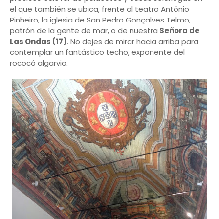
el que también se ubica, frente al teatro António
Pinheiro, la iglesia de San Pedro Gonçalves Telmo,
patrón de la gente de mar, o de nuestra
Señora de
Las Ondas (17)
. No dejes de mirar hacia arriba para
contemplar un fantástico techo, exponente del
rococó algarvio.