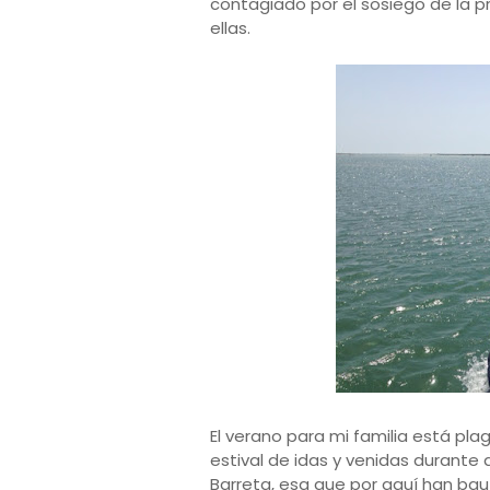
contagiado por el sosiego de la pro
ellas.
El verano para mi familia está plag
estival de idas y venidas durante 
Barreta, esa que por aquí han bau