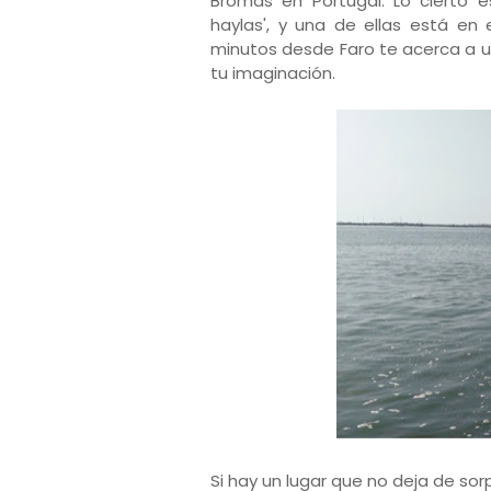
Bromas en Portugal. Lo cierto es
haylas', y una de ellas está en 
minutos desde Faro te acerca a un
tu imaginación.
Si hay un lugar que no deja de so