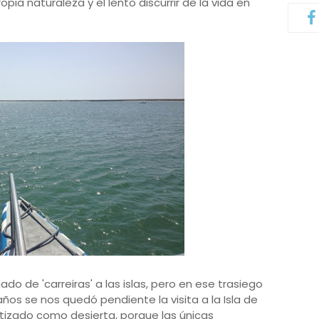
pia naturaleza y el lento discurrir de la vida en
ado de 'carreiras' a las islas, pero en ese trasiego
años se nos quedó pendiente la visita a la Isla de
tizado como desierta, porque las únicas