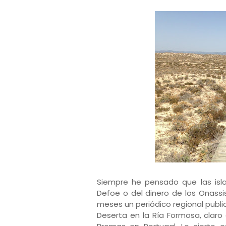
Siempre he pensado que las isla
Defoe o del dinero de los Onassi
meses un periódico regional publi
Deserta en la Ría Formosa, claro q