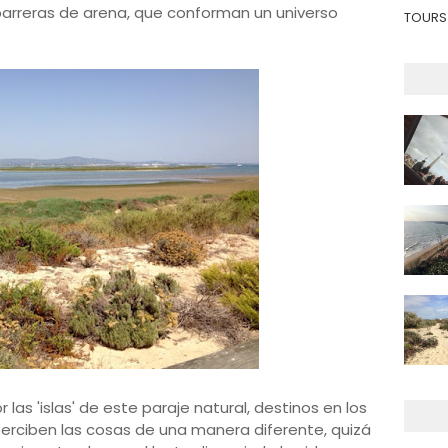
 barreras de arena, que conforman un universo
TOURS 
las 'islas' de este paraje natural, destinos en los
rciben las cosas de una manera diferente, quizá