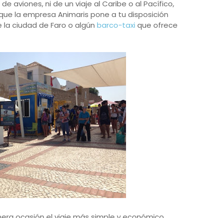
de aviones, ni de un viaje al Caribe o al Pacífico,
que la empresa Animaris pone a tu disposición
e la ciudad de Faro o algún
barco-taxi
que ofrece
mera ocasión el viaje más simple y económico