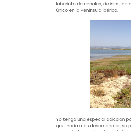
laberinto de canales, de islas, de
único en la Península Ibérica.
Yo tengo una especial adicción por 
que, nada más desembarcar, se pe