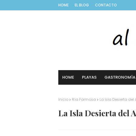
HOME
EL BLOG
CONTACTO
HOME
PLAYAS
GASTRONOMÍA
Inicio
Ría Formosa
La Isla Desierta del
La Isla Desierta del 