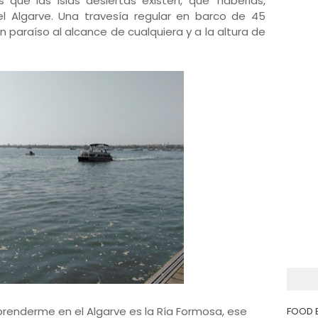
 que las islas desiertas existen, que 'haberlas,
el Algarve. Una travesía regular en barco de 45
 paraíso al alcance de cualquiera y a la altura de
rprenderme en el Algarve es la Ría Formosa, ese
FOOD 