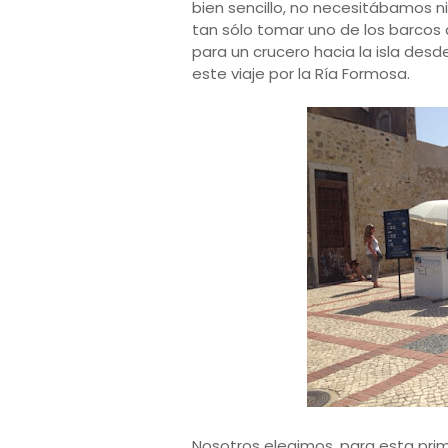
bien sencillo, no necesitábamos ni 
tan sólo tomar uno de los barcos 
para un crucero hacia la isla desd
este viaje por la Ría Formosa.
Nosotros elegimos, para esta pri