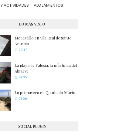
Y ACTIVIDADES
ALOJAMIENTOS
LO MÁS VISTO
Mercadillo en Vila Real de Santo
Antonio
20:17
La playa de Falesia, la más linda del
Algarve
19:05
La primavera en Quinta do Marim
21:00
SOCIAL PLUGIN