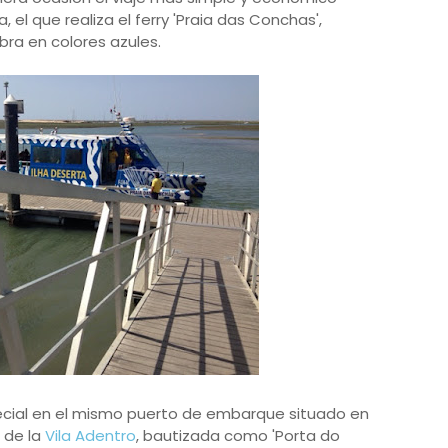
a, el que realiza el ferry 'Praia das Conchas',
ra en colores azules.
ecial en el mismo puerto de embarque situado en
 de la
Vila Adentro
, bautizada como 'Porta do