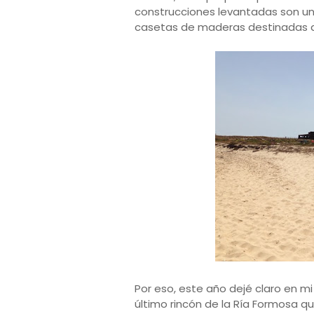
construcciones levantadas son un 
casetas de maderas destinadas a
Por eso, este año dejé claro en m
último rincón de la Ría Formosa q