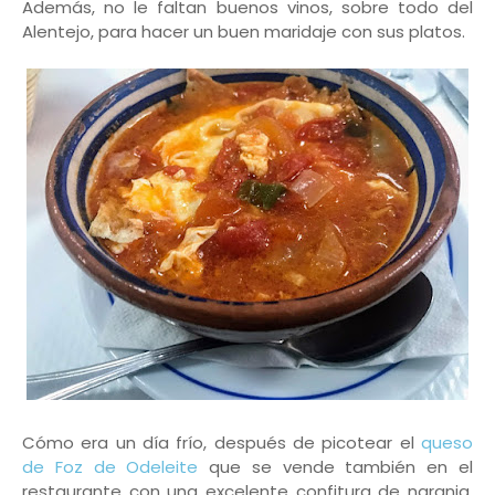
Además, no le faltan buenos vinos, sobre todo del
Alentejo, para hacer un buen maridaje con sus platos.
Cómo era un día frío, después de picotear el
queso
de Foz de Odeleite
que se vende también en el
restaurante con una excelente confitura de naranja,