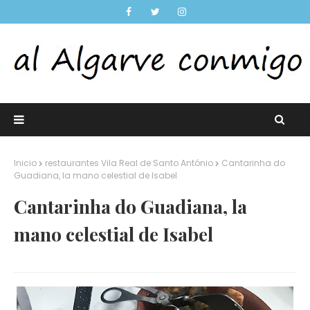
Inicio
restaurantes Vila Real de Santo António
Cantarinha do
Guadiana, la mano celestial de Isabel
Cantarinha do Guadiana, la
mano celestial de Isabel