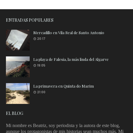
ENTRADAS POPULARES
Mercadillo en Vila Real de Santo Antonio
20:17
La playa de Falesia, la más linda del Algarve
19:05
La primavera en Quinta do Marim
21:00
EL BLOG
Mi nombre es Beatriz, soy periodista y la autora de este blog,
aunque los protagonistas de mis historias sean muchos más. Mi