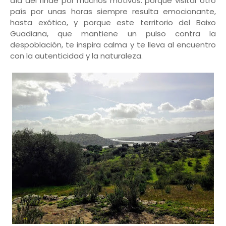
día del finde por muchos motivos: porque visitar otro
país por unas horas siempre resulta emocionante,
hasta exótico, y porque este territorio del Baixo
Guadiana, que mantiene un pulso contra la
despoblación, te inspira calma y te lleva al encuentro
con la autenticidad y la naturaleza.